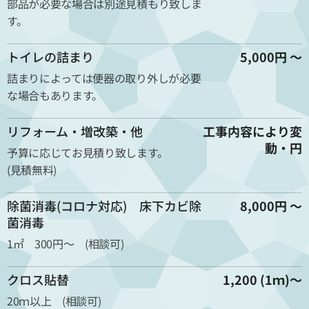
部品が必要な場合は別途見積もり致しま
す。
トイレの詰まり
5,000円 ～
詰まりによっては便器の取り外しが必要
な場合もあります。
リフォーム・増改築・他
工事内容により変
動・円
予算に応じてお見積り致します。
(見積無料)
除菌消毒(コロナ対応) 床下カビ除
8,000円 ～
菌消毒
1㎡ 300円～ (相談可)
クロス貼替
1,200 (1ｍ)～
20ｍ以上 (相談可)