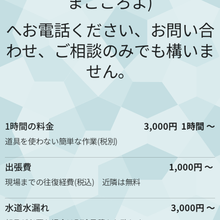
まごころよ)
へお電話ください、お問い合
わせ、ご相談のみでも構いま
せん。
1時間の料金
3,000円
1時間 ～
道具を使わない簡単な作業(税別)
出張費
1,000円 ～
現場までの往復経費(税込) 近隣は無料
水道水漏れ
3,000円 ～